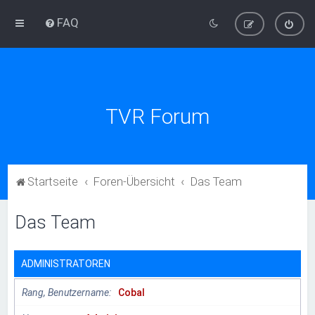
FAQ
TVR Forum
Startseite
Foren-Übersicht
Das Team
Das Team
ADMINISTRATOREN
Rang, Benutzername
Cobal