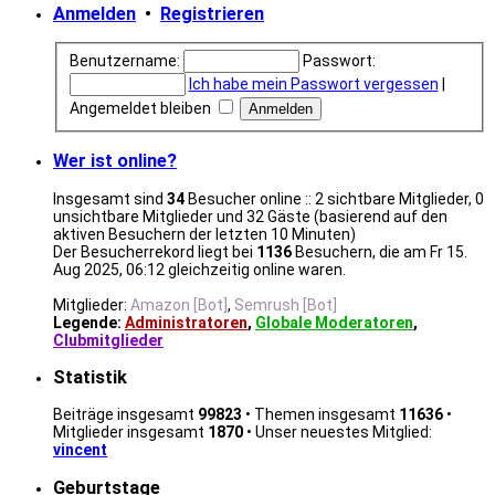
Anmelden
•
Registrieren
Benutzername:
Passwort:
Ich habe mein Passwort vergessen
|
Angemeldet bleiben
Wer ist online?
Insgesamt sind
34
Besucher online :: 2 sichtbare Mitglieder, 0
unsichtbare Mitglieder und 32 Gäste (basierend auf den
aktiven Besuchern der letzten 10 Minuten)
Der Besucherrekord liegt bei
1136
Besuchern, die am Fr 15.
Aug 2025, 06:12 gleichzeitig online waren.
Mitglieder:
Amazon [Bot]
,
Semrush [Bot]
Legende:
Administratoren
,
Globale Moderatoren
,
Clubmitglieder
Statistik
Beiträge insgesamt
99823
• Themen insgesamt
11636
•
Mitglieder insgesamt
1870
• Unser neuestes Mitglied:
vincent
Geburtstage