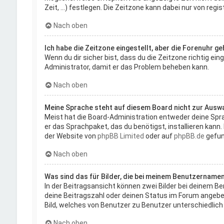
Zeit, ...) festlegen. Die Zeitzone kann dabei nur von regi
Nach oben
Ich habe die Zeitzone eingestellt, aber die Forenuhr g
Wenn du dir sicher bist, dass du die Zeitzone richtig ein
Administrator, damit er das Problem beheben kann.
Nach oben
Meine Sprache steht auf diesem Board nicht zur Auswa
Meist hat die Board-Administration entweder deine Sprac
er das Sprachpaket, das du benötigst, installieren kann
der Website von
phpBB Limited
oder auf
phpBB.de
gefun
Nach oben
Was sind das für Bilder, die bei meinem Benutzername
In der Beitragsansicht können zwei Bilder bei deinem Be
deine Beitragszahl oder deinen Status im Forum angeben.
Bild, welches von Benutzer zu Benutzer unterschiedlich 
Nach oben