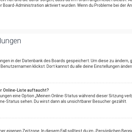
er Board-Administration aktiviert wurden. Wenn du Probleme bei der An
llungen
lungen in der Datenbank des Boards gespeichert. Um diese zu ändern, g
Benutzernamen klickst. Dort kannst du alle deine Einstellungen änder
r Online-Liste auftaucht?
ellungen eine Option „Meinen Online-Status während dieser Sitzung ver
ne-Status sehen. Du wirst dann als unsichtbarer Besucher gezählt.
ner eigenen Zeitzone. In diesem Fall solltest du im „Persönlichen Bere