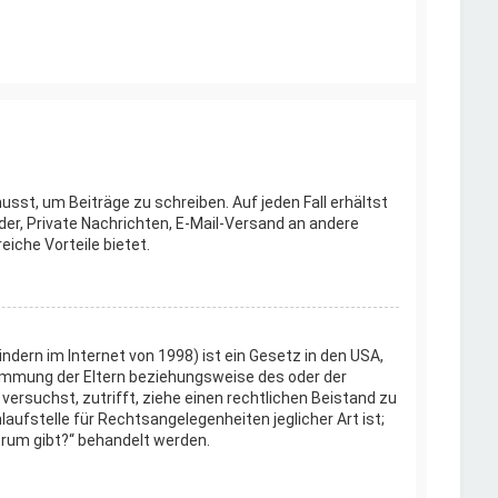
usst, um Beiträge zu schreiben. Auf jeden Fall erhältst
lder, Private Nachrichten, E-Mail-Versand an andere
eiche Vorteile bietet.
dern im Internet von 1998) ist ein Gesetz in den USA,
timmung der Eltern beziehungsweise des oder der
 versuchst, zutrifft, ziehe einen rechtlichen Beistand zu
aufstelle für Rechtsangelegenheiten jeglicher Art ist;
orum gibt?“ behandelt werden.