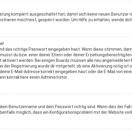
rierung komplett ausgeschaltet hat, damit sich keine neuen Benutzer
strieren möchtest, gesperrt wurden. Um Hilfe zu erhalten, wende dich
n!
nd das richtige Passwort eingegeben hast. Wenn diese stimmen, dann
 musst du bzw. einer deiner Eltern oder deiner Erziehungsberechtigte
icht aktiviert werden. Bei einigen Boards müssen alle neu angemeldeten
i der Registrierung wurde dir mitgeteilt, ob eine Aktivierung nötig ist 
ine E-Mail-Adresse korrekt eingegeben hast oder die E-Mail von einem
nn kontaktiere einen Administrator.
 dein Benutzername und dein Passwort richtig sind. Wenn dies der Fall
benfalls möglich, dass ein Konfigurationsproblem mit der Website vorl