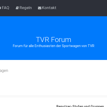
FAQ
Regeln
Kontakt
TVR Forum
Forum für alle Enthusiasten der Sportwagen von TVR
ragen
Benutzer-Stufen und Gruppen