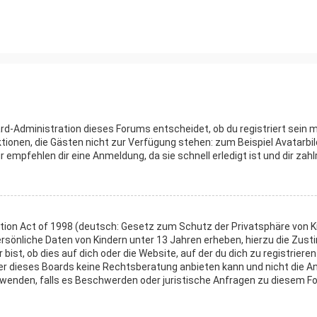
ard-Administration dieses Forums entscheidet, ob du registriert sein m
nktionen, die Gästen nicht zur Verfügung stehen: zum Beispiel Avatarbi
r empfehlen dir eine Anmeldung, da sie schnell erledigt ist und dir zahlr
tion Act of 1998 (deutsch: Gesetz zum Schutz der Privatsphäre von Kin
ersönliche Daten von Kindern unter 13 Jahren erheben, hierzu die Zus
ist, ob dies auf dich oder die Website, auf der du dich zu registrieren
r dieses Boards keine Rechtsberatung anbieten kann und nicht die Anl
ch wenden, falls es Beschwerden oder juristische Anfragen zu diesem F