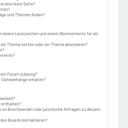
 eine leere Seite?
uchen?
räge und Themen finden?
en einem Lesezeichen und einem Abonnements für ein
f ein Thema setzen oder ein Thema abonnieren?
en?
nements?
esem Forum zulässig?
er Dateianhänge erhalten?
wickelt?
t enthalten?
lls es Beschwerden oder juristische Anfragen zu diesem
 des Boards kontaktieren?