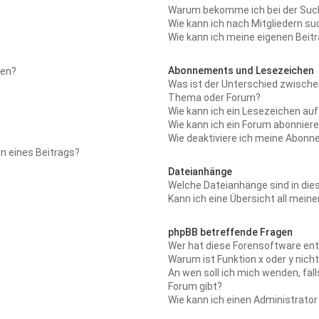
Warum bekomme ich bei der Suche
Wie kann ich nach Mitgliedern s
Wie kann ich meine eigenen Beit
Abonnements und Lesezeichen
len?
Was ist der Unterschied zwisch
Thema oder Forum?
Wie kann ich ein Lesezeichen au
Wie kann ich ein Forum abonnier
Wie deaktiviere ich meine Abon
n eines Beitrags?
Dateianhänge
Welche Dateianhänge sind in di
Kann ich eine Übersicht all mein
phpBB betreffende Fragen
Wer hat diese Forensoftware ent
Warum ist Funktion x oder y nich
An wen soll ich mich wenden, fa
Forum gibt?
Wie kann ich einen Administrator