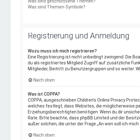
Was sind geschlossene Themen?
Was sind Themen-Symbole?
Registrierung und Anmeldung
Wozu muss ich mich registrieren?
Eine Registrierung ist nicht unbedingt zwingend. Die Bo
du als registriertes Mitglied Zugriff auf zusätzliche Fu
Mitglieder, Beitritt zu Benutzergruppen und so weiter. Wi
Nach oben
Was ist COPPA?
COPPA, ausgeschrieben Children’s Online Privacy Protec
welches festlegt, dass Websites, die möglicherweise p
Erziehungsberechtigten benötigen. Wenn du dir unsicher b
Rate. Bitte beachte, dass phpBB Limited und der Besitze
außer solchen, die unter der Frage „An wen soll ich mi
Nach oben