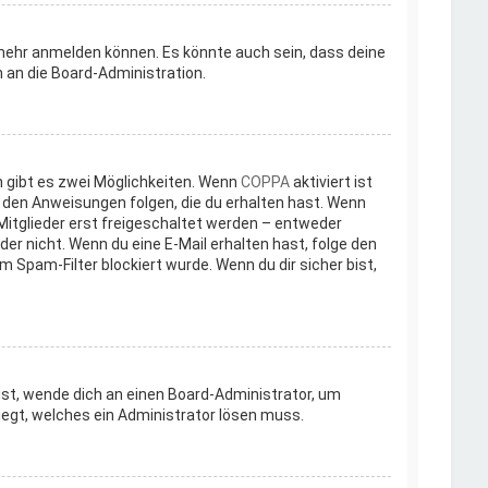
 mehr anmelden können. Es könnte auch sein, dass deine
 an die Board-Administration.
 gibt es zwei Möglichkeiten. Wenn
COPPA
aktiviert ist
n den Anweisungen folgen, die du erhalten hast. Wenn
 Mitglieder erst freigeschaltet werden – entweder
oder nicht. Wenn du eine E-Mail erhalten hast, folge den
 Spam-Filter blockiert wurde. Wenn du dir sicher bist,
 ist, wende dich an einen Board-Administrator, um
iegt, welches ein Administrator lösen muss.