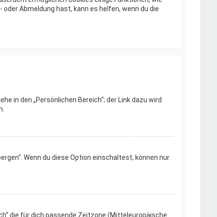
- oder Abmeldung hast, kann es helfen, wenn du die
ehe in den „Persönlichen Bereich“; der Link dazu wird
n.
bergen“. Wenn du diese Option einschaltest, können nur
ich“ die für dich passende Zeitzone (Mitteleuropäische