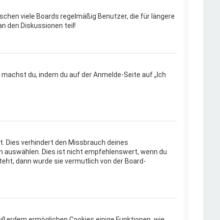
schen viele Boards regelmäßig Benutzer, die für längere
n den Diskussionen teil!
s machst du, indem du auf der Anmelde-Seite auf „Ich
t. Dies verhindert den Missbrauch deines
n auswählen. Dies ist nicht empfehlenswert, wenn du
teht, dann wurde sie vermutlich von der Board-
 Außerdem ermöglichen Cookies einige Funktionen, wie