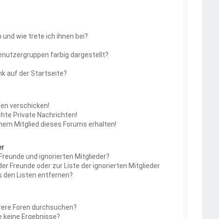
und wie trete ich ihnen bei?
nutzergruppen farbig dargestellt?
k auf der Startseite?
ten verschicken!
te Private Nachrichten!
nem Mitglied dieses Forums erhalten!
er
Freunde und ignorierten Mitglieder?
der Freunde oder zur Liste der ignorierten Mitglieder
s den Listen entfernen?
rere Foren durchsuchen?
e keine Ergebnisse?