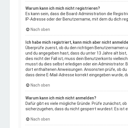
Warum kann ich mich nicht registrieren?
Es kann sein, dass die Board-Administration die Regist
IP-Adresse oder der Benutzername, mit dem du dich regi
Nach oben
Ich habe mich registriert, kann mich aber nicht anmelde
Überprüfe zuerst, ob du den richtigen Benutzernamen u
und du angegeben hast, dass du unter 13 Jahre alt bist,
dies nicht der Fall ist, muss dein Benutzerkonto vielle
musst du dies selbst erledigen oder ein Administrator. Be
dort enthaltenen Anweisungen. Ansonsten prüfe, ob du de
dass deine E-Mail-Adresse korrekt eingegeben wurde, da
Nach oben
Warum kann ich mich nicht anmelden?
Dafür gibt es viele mögliche Gründe. Prüfe zunächst, ob
sicherzugehen, dass du nicht gesperrt wurdest. Es ist e
Nach oben