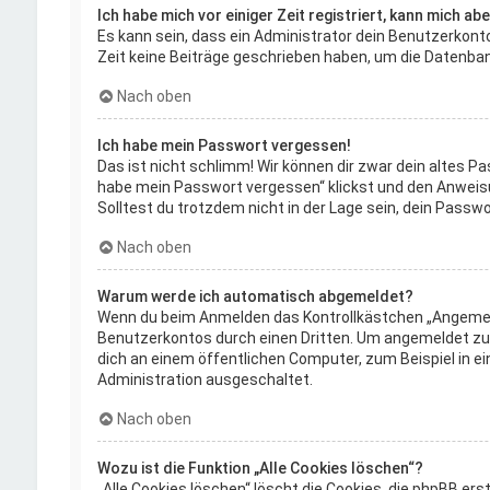
Ich habe mich vor einiger Zeit registriert, kann mich a
Es kann sein, dass ein Administrator dein Benutzerkont
Zeit keine Beiträge geschrieben haben, um die Datenbank
Nach oben
Ich habe mein Passwort vergessen!
Das ist nicht schlimm! Wir können dir zwar dein altes P
habe mein Passwort vergessen“ klickst und den Anweisu
Solltest du trotzdem nicht in der Lage sein, dein Pass
Nach oben
Warum werde ich automatisch abgemeldet?
Wenn du beim Anmelden das Kontrollkästchen „Angemelde
Benutzerkontos durch einen Dritten. Um angemeldet zu
dich an einem öffentlichen Computer, zum Beispiel in ei
Administration ausgeschaltet.
Nach oben
Wozu ist die Funktion „Alle Cookies löschen“?
„Alle Cookies löschen“ löscht die Cookies, die phpBB er