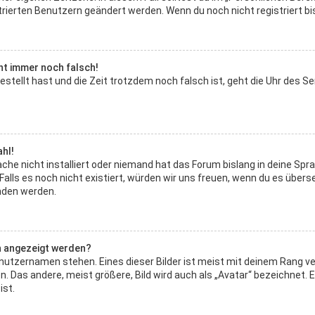
strierten Benutzern geändert werden. Wenn du noch nicht registriert bist
eht immer noch falsch!
gestellt hast und die Zeit trotzdem noch falsch ist, geht die Uhr des S
hl!
he nicht installiert oder niemand hat das Forum bislang in deine Spra
. Falls es noch nicht existiert, würden wir uns freuen, wenn du es üb
den werden.
n angezeigt werden?
nutzernamen stehen. Eines dieser Bilder ist meist mit deinem Rang ver
 Das andere, meist größere, Bild wird auch als „Avatar“ bezeichnet. Es
ist.