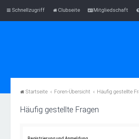
Schnellzugriff
Clubseite
Mitgliedschaft
Startseite
Foren-Übersicht
Häufig gestellte F
Häufig gestellte Fragen
Registrierung und Anmeldung